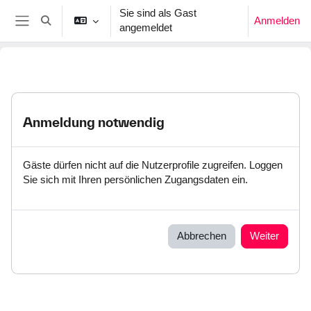
Zum Hauptinhalt
Sie sind als Gast
Anmelden
Sucheingabe umschalten
angemeldet
Website-Übersicht
Anmeldung notwendig
Gäste dürfen nicht auf die Nutzerprofile zugreifen. Loggen
Sie sich mit Ihren persönlichen Zugangsdaten ein.
Abbrechen
Weiter