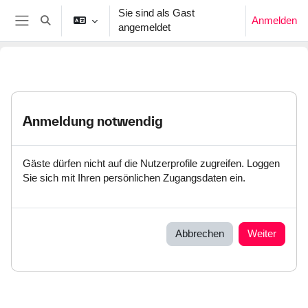
Zum Hauptinhalt
Sie sind als Gast
Anmelden
Sucheingabe umschalten
angemeldet
Website-Übersicht
Anmeldung notwendig
Gäste dürfen nicht auf die Nutzerprofile zugreifen. Loggen
Sie sich mit Ihren persönlichen Zugangsdaten ein.
Abbrechen
Weiter