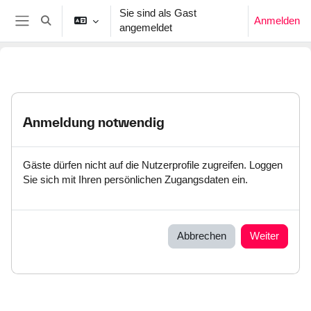
Zum Hauptinhalt
Sie sind als Gast
Anmelden
Sucheingabe umschalten
angemeldet
Website-Übersicht
Anmeldung notwendig
Gäste dürfen nicht auf die Nutzerprofile zugreifen. Loggen
Sie sich mit Ihren persönlichen Zugangsdaten ein.
Abbrechen
Weiter