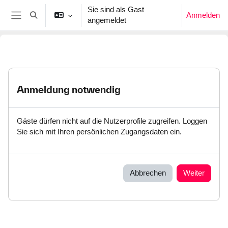
Zum Hauptinhalt
Sie sind als Gast
Anmelden
Sucheingabe umschalten
angemeldet
Website-Übersicht
Anmeldung notwendig
Gäste dürfen nicht auf die Nutzerprofile zugreifen. Loggen
Sie sich mit Ihren persönlichen Zugangsdaten ein.
Abbrechen
Weiter