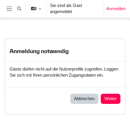
Zum Hauptinhalt
Sie sind als Gast
Anmelden
Sucheingabe umschalten
angemeldet
Website-Übersicht
Anmeldung notwendig
Gäste dürfen nicht auf die Nutzerprofile zugreifen. Loggen
Sie sich mit Ihren persönlichen Zugangsdaten ein.
Abbrechen
Weiter