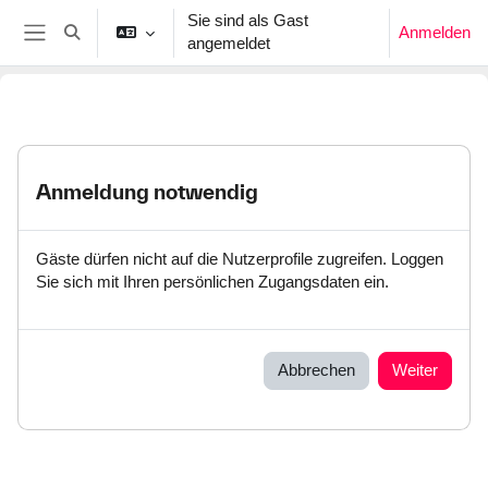
Zum Hauptinhalt
Sie sind als Gast
Anmelden
Sucheingabe umschalten
angemeldet
Website-Übersicht
Anmeldung notwendig
Gäste dürfen nicht auf die Nutzerprofile zugreifen. Loggen
Sie sich mit Ihren persönlichen Zugangsdaten ein.
Abbrechen
Weiter