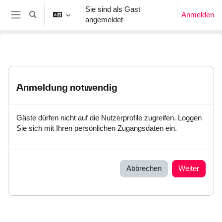
Zum Hauptinhalt
Sie sind als Gast
Anmelden
Sucheingabe umschalten
angemeldet
Website-Übersicht
Anmeldung notwendig
Gäste dürfen nicht auf die Nutzerprofile zugreifen. Loggen
Sie sich mit Ihren persönlichen Zugangsdaten ein.
Abbrechen
Weiter