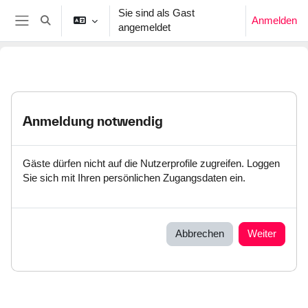
Zum Hauptinhalt
Sie sind als Gast
Anmelden
Sucheingabe umschalten
angemeldet
Website-Übersicht
Anmeldung notwendig
Gäste dürfen nicht auf die Nutzerprofile zugreifen. Loggen
Sie sich mit Ihren persönlichen Zugangsdaten ein.
Abbrechen
Weiter