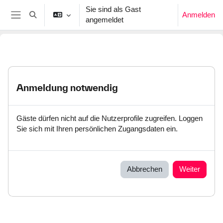
Zum Hauptinhalt
Sie sind als Gast
Anmelden
Sucheingabe umschalten
angemeldet
Website-Übersicht
Anmeldung notwendig
Gäste dürfen nicht auf die Nutzerprofile zugreifen. Loggen
Sie sich mit Ihren persönlichen Zugangsdaten ein.
Abbrechen
Weiter