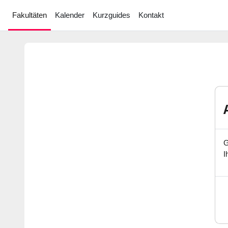
Zum Hauptinhalt
Fakultäten
Kalender
Kurzguides
Kontakt
G
I