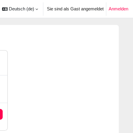
Deutsch ‎(de)‎
Sie sind als Gast angemeldet
Anmelden
ingabe umschalten