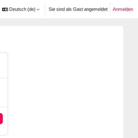
Deutsch ‎(de)‎
Sie sind als Gast angemeldet
Anmelden
ingabe umschalten