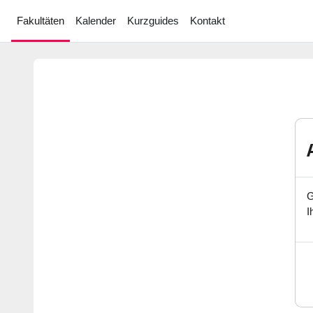
Zum Hauptinhalt
Fakultäten
Kalender
Kurzguides
Kontakt
G
I