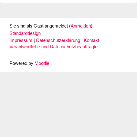
Sie sind als Gast angemeldet (
Anmelden
)
Standarddesign
Impressum
|
Datenschutzerklärung
|
Kontakt
Verantwortliche und Datenschutzbeauftragte
Powered by
Moodle