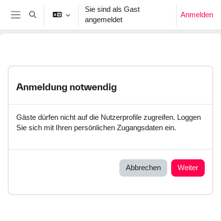
Zum Hauptinhalt
Sie sind als Gast
Anmelden
Sucheingabe umschalten
angemeldet
Website-Übersicht
Anmeldung notwendig
Gäste dürfen nicht auf die Nutzerprofile zugreifen. Loggen
Sie sich mit Ihren persönlichen Zugangsdaten ein.
Abbrechen
Weiter