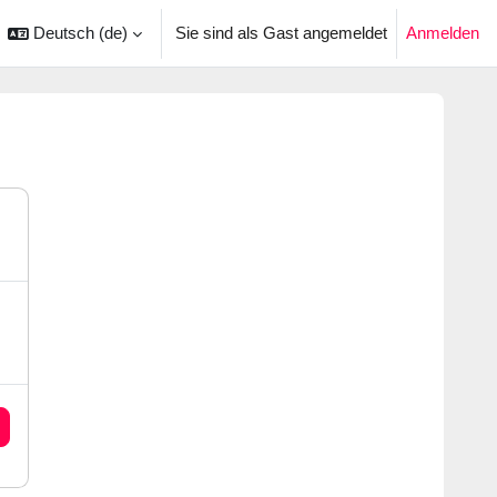
Deutsch ‎(de)‎
Sie sind als Gast angemeldet
Anmelden
ingabe umschalten