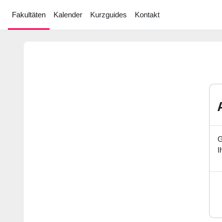
Zum Hauptinhalt
Fakultäten
Kalender
Kurzguides
Kontakt
G
I