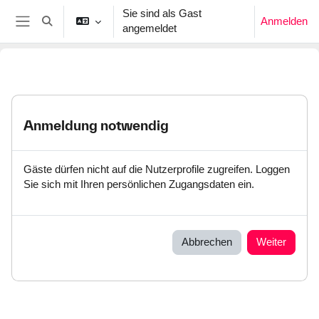
Zum Hauptinhalt
Sie sind als Gast
Anmelden
Sucheingabe umschalten
angemeldet
Website-Übersicht
Anmeldung notwendig
Gäste dürfen nicht auf die Nutzerprofile zugreifen. Loggen
Sie sich mit Ihren persönlichen Zugangsdaten ein.
Abbrechen
Weiter