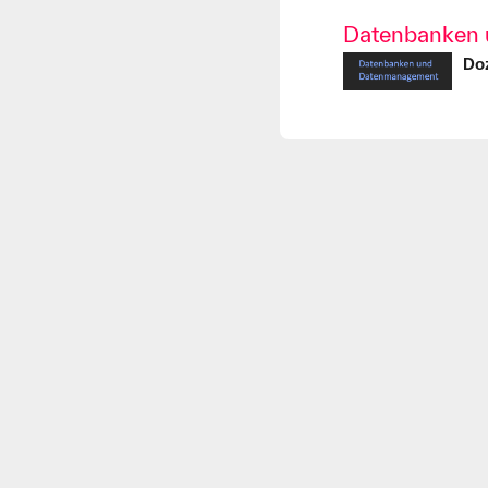
Datenbanken 
Doz