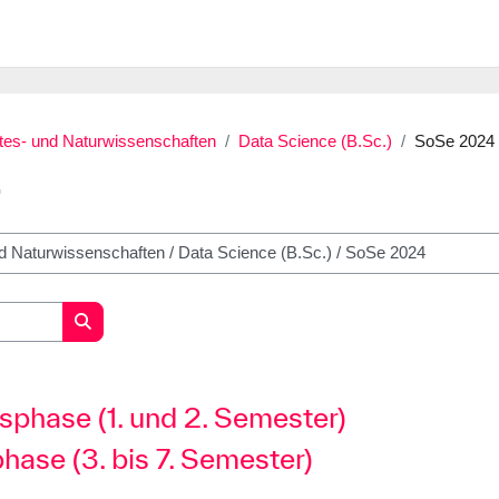
stes- und Naturwissenschaften
Data Science (B.Sc.)
SoSe 2024
4
Kurse suchen
sphase (1. und 2. Semester)
hase (3. bis 7. Semester)