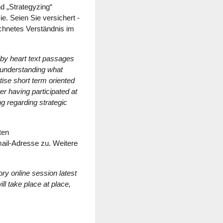
d „Strategyzing“
. Seien Sie versichert -
ichnetes Verständnis im
 by heart text passages
g understanding what
tise short term oriented
er having participated at
ng regarding strategic
ten
mail-Adresse zu. Weitere
ry online session latest
ll take place at place,