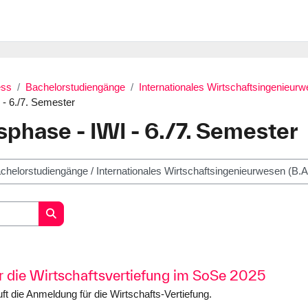
ess
Bachelorstudiengänge
Internationales Wirtschaftsingenieurw
 - 6./7. Semester
sphase - IWI - 6./7. Semester
Kurse suchen
 die Wirtschaftsvertiefung im SoSe 2025
ft die Anmeldung für die Wirtschafts-Vertiefung.