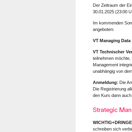
Der Zeitraum der Ein
30.01.2025 (23:00 U
Im kommenden Somme
angeboten:
VT
Managing Data 
VT Technischer Ver
teilnehmen möchte, w
Management integrie
unabhängig von dem 
Anmeldung:
Die An
Die Registrierung all
den Kurs dann auch
Strategic Man
WICHTIG+DRING
schreiben sich verbi