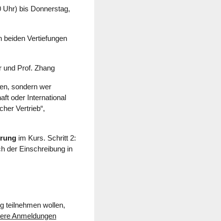
0 Uhr) bis Donnerstag,
 beiden Vertiefungen
r und Prof. Zhang
ten, sondern wer
ft oder International
her Vertrieb“,
erung
im Kurs. Schritt 2:
ach der Einschreibung in
g teilnehmen wollen,
tere Anmeldungen