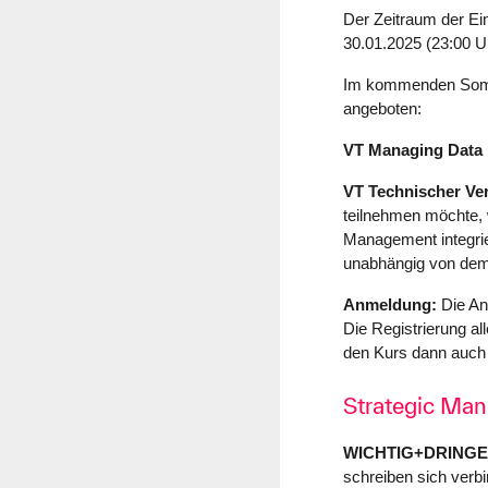
Der Zeitraum der Ein
30.01.2025 (23:00 U
Im kommenden Somme
angeboten:
VT
Managing Data 
VT Technischer Ver
teilnehmen möchte, w
Management integrie
unabhängig von dem 
Anmeldung:
Die An
Die Registrierung all
den Kurs dann auch
Strategic Man
WICHTIG+DRING
schreiben sich verbi