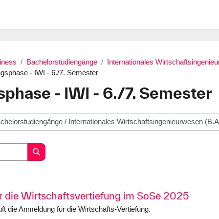
iness
Bachelorstudiengänge
Internationales Wirtschaftsingenie
ngsphase - IWI - 6./7. Semester
sphase - IWI - 6./7. Semester
Search courses
 die Wirtschaftsvertiefung im SoSe 2025
ft die Anmeldung für die Wirtschafts-Vertiefung.