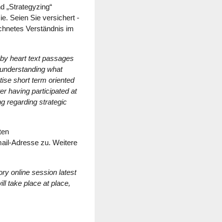
d „Strategyzing“
. Seien Sie versichert -
ichnetes Verständnis im
 by heart text passages
g understanding what
tise short term oriented
er having participated at
ng regarding strategic
ten
mail-Adresse zu. Weitere
ry online session latest
ll take place at place,