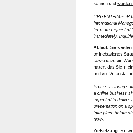
können und
werden n
URGENT+IMPORT
International Manag
term are requested f
immediately.
Inquirie
Ablauf:
Sie werden i
onlinebasiertes
Stra
sowie dazu ein Work
halten, das Sie in 
und vor Veranstaltu
Process: During sum
a online business si
expected to deliver 
presentation on a spe
take place before st
draw.
Zielsetzung:
Sie we