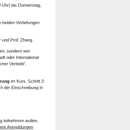
0 Uhr) bis Donnerstag,
 beiden Vertiefungen
r und Prof. Zhang
ten, sondern wer
ft oder International
her Vertrieb“,
erung
im Kurs. Schritt 2:
ach der Einschreibung in
g teilnehmen wollen,
tere Anmeldungen