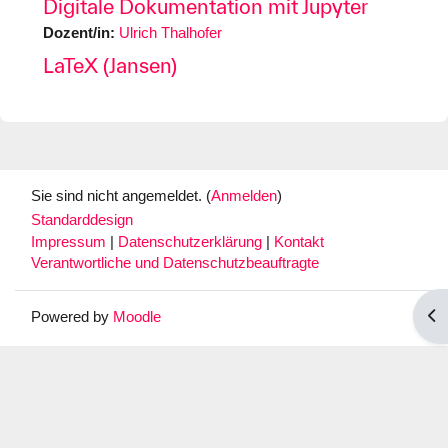
Digitale Dokumentation mit Jupyter
Dozent/in:
Ulrich Thalhofer
LaTeX (Jansen)
Sie sind nicht angemeldet. (
Anmelden
)
Standarddesign
Impressum
|
Datenschutzerklärung
|
Kontakt
Verantwortliche und Datenschutzbeauftragte
Blo
Powered by
Moodle