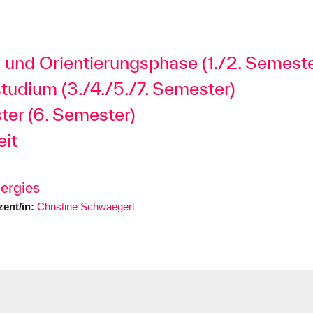
und Orientierungsphase (1./2. Semeste
tudium (3./4./5./7. Semester)
ter (6. Semester)
eit
ergies
ent/in:
Christine Schwaegerl