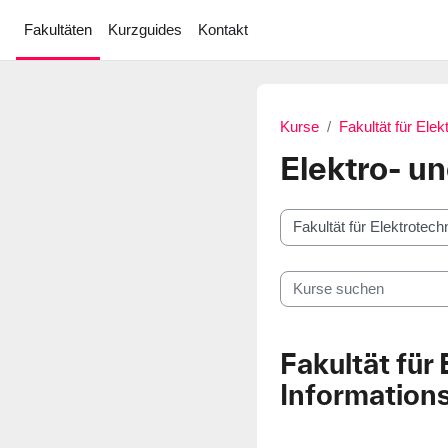
Zum Hauptinhalt
Fakultäten
Kurzguides
Kontakt
Kurse
Fakultät für Elek
Elektro- un
Kursbereiche
Kurse suchen
Fakultät für
Informations