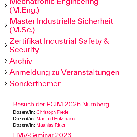
Mechatronic Engineering
(M.Eng.)
Master Industrielle Sicherheit
(M.Sc.)
Zertifikat Industrial Safety &
Security
Archiv
Anmeldung zu Veranstaltungen
Sonderthemen
Besuch der PCIM 2026 Nürnberg
Dozent/in:
Christoph Frede
Dozent/in:
Manfred Holzmann
Dozent/in:
Matthias Ritter
EMV-Seminar 2026