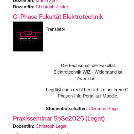
Dozent/in:
Martin Zeh
Dozent/in:
Christoph Zeuke
O-Phase Fakultät Elektrotechnik
Translator
Die Fachschaft der Fakultät
WIZ - Widerstand ist
Elektrotechnik
Zwecklos -
begrüßt euch recht herzlich zu unserem O-
Phasen-Info-Portal auf Moodle.
Studienbotschafter:
Clemens Popp
Praxisseminar SoSe2026 (Legat)
Dozent/in:
Christoph Legat