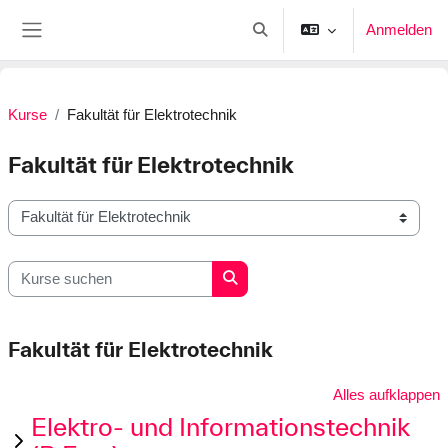
Zum Hauptinhalt
Anmelden
Sucheingabe umschalten
Website-Übersicht
Kurse
Fakultät für Elektrotechnik
Fakultät für Elektrotechnik
Kursbereiche
Kurse suchen
Kurse suchen
Fakultät für Elektrotechnik
Alles aufklappen
Elektro- und Informationstechnik