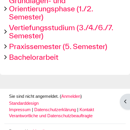
Grundlagen- und
Orientierungsphase (1./2.
Semester)
Vertiefungsstudium (3./4./6./7.
Semester)
Praxissemester (5. Semester)
Bachelorarbeit
Sie sind nicht angemeldet. (
Anmelden
)
Blo
Standarddesign
Impressum
|
Datenschutzerklärung
|
Kontakt
Verantwortliche und Datenschutzbeauftragte