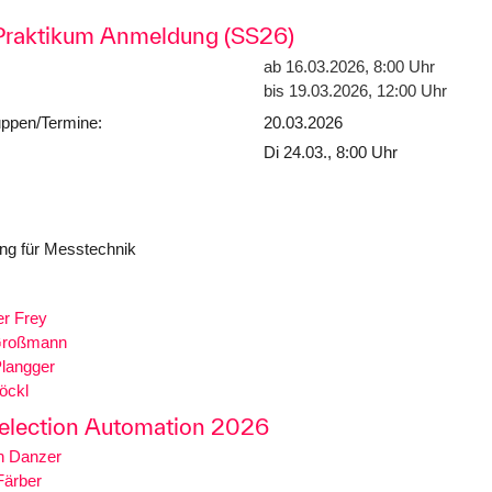
Praktikum Anmeldung (SS26)
ab 16.03.2026, 8:00 Uhr
bis 19.03.2026, 12:00 Uhr
uppen/Termine:
20.03.2026
Di 24.03., 8:00 Uhr
g für Messtechnik
er Frey
Großmann
Plangger
öckl
Selection Automation 2026
n Danzer
Färber