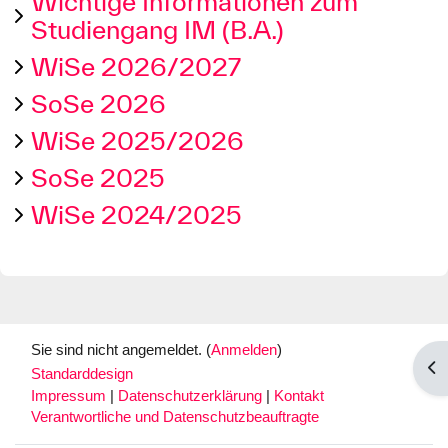
Wichtige Informationen zum
Studiengang IM (B.A.)
WiSe 2026/2027
SoSe 2026
WiSe 2025/2026
SoSe 2025
WiSe 2024/2025
Sie sind nicht angemeldet. (
Anmelden
)
Blo
Standarddesign
Impressum
|
Datenschutzerklärung
|
Kontakt
Verantwortliche und Datenschutzbeauftragte