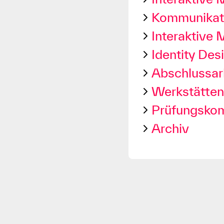
Kommunikati
Interaktive
Identity Des
Abschlussar
Werkstätten
Prüfungsko
Archiv