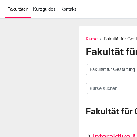
Zum Hauptinhalt
Fakultäten
Kurzguides
Kontakt
Kurse
Fakultät für Ges
Fakultät fü
Kursbereiche
Kurse suchen
Fakultät für
Interaktive 