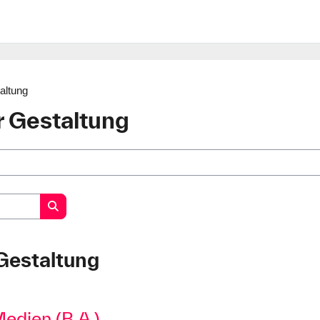
taltung
r Gestaltung
Kurse suchen
 Gestaltung
Medien (B.A.)