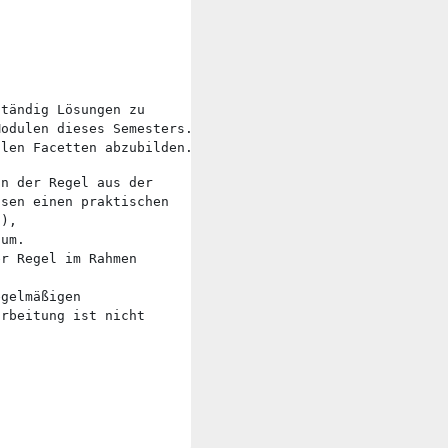
odulen dieses Semesters. 

llen Facetten abzubilden. 
n der Regel aus der 

sen einen praktischen 

), 

um. 

r Regel im Rahmen 

gelmäßigen 

rbeitung ist nicht 
