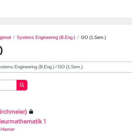
gional
Systems Engineering (B.Eng.)
GO (1.Sem.)
)
Search courses
Kirchmeier)
ieurmathematik 1
 Hiemer