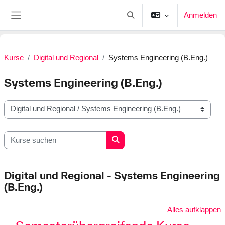
Zum Hauptinhalt
Anmelden
Sucheingabe umschalten
Website-Übersicht
Kurse
Digital und Regional
Systems Engineering (B.Eng.)
Systems Engineering (B.Eng.)
Kursbereiche
Kurse suchen
Kurse suchen
Digital und Regional - Systems Engineering
(B.Eng.)
Alles aufklappen