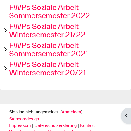
FWPs Soziale Arbeit -
Sommersemester 2022
FWPs Soziale Arbeit -
Wintersemester 21/22
FWPs Soziale Arbeit -
Sommersemester 2021
FWPs Soziale Arbeit -
Wintersemester 20/21
Sie sind nicht angemeldet. (
Anmelden
)
Blo
Standarddesign
Impressum
|
Datenschutzerklärung
|
Kontakt