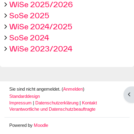
WiSe 2025/2026
SoSe 2025
WiSe 2024/2025
SoSe 2024
WiSe 2023/2024
Sie sind nicht angemeldet. (
Anmelden
)
Blo
Standarddesign
Impressum
|
Datenschutzerklärung
|
Kontakt
Verantwortliche und Datenschutzbeauftragte
Powered by
Moodle