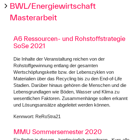
BWL/Energiewirtschaft
Masterarbeit
A6 Ressourcen- und Rohstoffstrategie
SoSe 2021
Die Inhalte der Veranstaltung reichen von der
Rohstoffgewinnung entlang der gesamten
Wertschöpfungskette bzw. der Lebenszyklen von
Materialien über das Recycling bis zu den End-of-Life
Stadien. Darüber hinaus gehören die Menschen und die
Lebensgrundlagen wie Böden, Wasser und Klima zu
wesentlichen Faktoren. Zusammenhänge sollen erkannt
und Lösungsansätze abgeleitet werden können.
Kennwort: ReRoStra21
MMU Sommersemester 2020
Sie finden in diesem - kontinuierlich erweiteren - Kurs alle