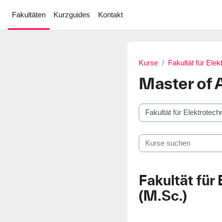
Zum Hauptinhalt
Fakultäten
Kurzguides
Kontakt
Kurse
Fakultät für Elek
Master of 
Kursbereiche
Kurse suchen
Fakultät für
(M.Sc.)