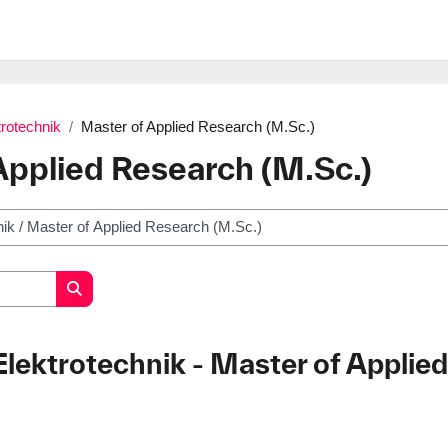
trotechnik
Master of Applied Research (M.Sc.)
Applied Research (M.Sc.)
Kurse suchen
 Elektrotechnik - Master of Applie