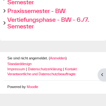
Semester
Praxissemester - BW
Vertiefungsphase - BW - 6./7.
Semester
Sie sind nicht angemeldet. (
Anmelden
)
Standarddesign
Impressum
|
Datenschutzerklärung
|
Kontakt
Verantwortliche und Datenschutzbeauftragte
Blo
Powered by
Moodle