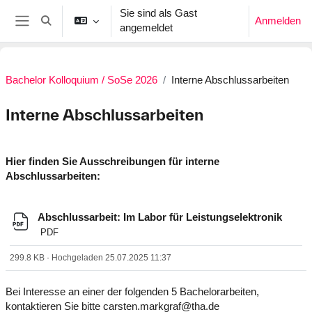
Zum Hauptinhalt
Sie sind als Gast
Anmelden
Sucheingabe umschalten
angemeldet
Website-Übersicht
Bachelor Kolloquium / SoSe 2026
Interne Abschlussarbeiten
Interne Abschlussarbeiten
Abschnittsübersicht
Hier finden Sie Ausschreibungen für interne
Abschlussarbeiten:
Datei
Abschlussarbeit: Im Labor für Leistungselektronik
PDF
299.8 KB · Hochgeladen 25.07.2025 11:37
Bei Interesse an einer der folgenden 5 Bachelorarbeiten,
kontaktieren Sie bitte carsten.markgraf@tha.de