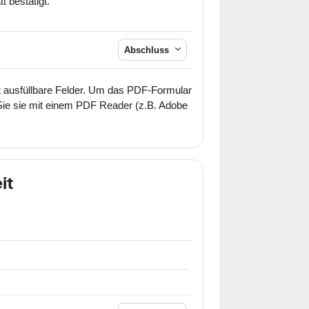
 bestätigt.
Abschluss
t ausfüllbare Felder. Um das PDF-Formular
 Sie sie mit einem PDF Reader (z.B. Adobe
it
atei