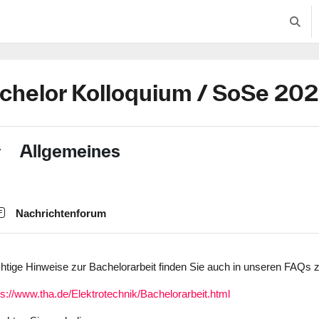
Suche
chelor Kolloquium / SoSe 20
schnittsübersicht
Allgemeines
nklappen
Nachrichtenforum
htige Hinweise zur Bachelorarbeit finden Sie auch in unseren FAQs 
ps://www.tha.de/Elektrotechnik/Bachelorarbeit.html