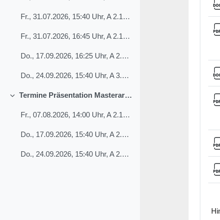
Fr., 31.07.2026, 15:40 Uhr, A 2.10 Pfleiderer Benj...
Fr., 31.07.2026, 16:45 Uhr, A 2.10 Keppler Jonas, ...
Do., 17.09.2026, 16:25 Uhr, A 2.10 Lunkenheimer Ni...
Do., 24.09.2026, 15:40 Uhr, A 3.10 Ludwig Maximili...
Termine Präsentation Masterarbeit
Einklappen
Fr., 07.08.2026, 14:00 Uhr, A 2.10 Eickhoff Mira C...
Do., 17.09.2026, 15:40 Uhr, A 2.10 Zeiler Levi, Ma...
Do., 24.09.2026, 15:40 Uhr, A 2.16 Wilhelm Alexand...
Hi