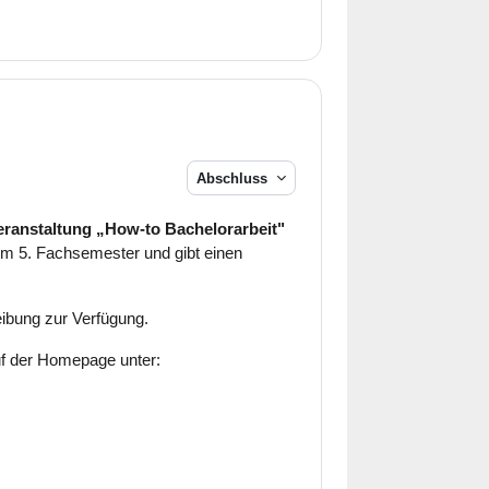
Abschluss
eranstaltung „How-to Bachelorarbeit"
em 5. Fachsemester und gibt einen
eibung zur Verfügung.
auf der Homepage unter: