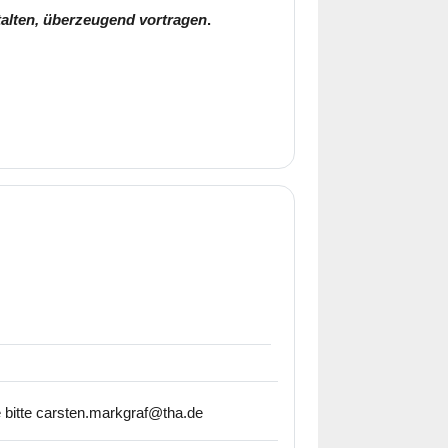
stalten, überzeugend vortragen
.
e bitte carsten.markgraf@tha.de