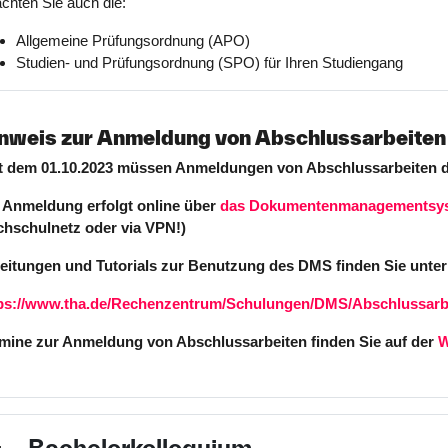
chten Sie auch die:
Allgemeine Prüfungsordnung (APO)
Studien- und Prüfungsordnung (SPO) für Ihren Studiengang
nweis zur Anmeldung von Abschlussarbeiten
t dem 01.10.2023 müssen Anmeldungen von Abschlussarbeiten dig
 Anmeldung erfolgt online über
das Dokumentenmanagementsys
hschulnetz oder via VPN!)
eitungen und Tutorials zur Benutzung des DMS finden Sie unter
ps://www.tha.de/Rechenzentrum/Schulungen/DMS/Abschlussarb
mine zur Anmeldung von Abschlussarbeiten finden Sie auf der
W