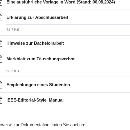
Datei
Eine ausführliche Vorlage in Word (Stand: 06.08.2024)
Datei
Erklärung zur Abschlussarbeit
72.7 KB
Datei
Hinweise zur Bachelorarbeit
Datei
Merkblatt zum Täuschungsverbot
98.3 KB
Datei
Empfehlungen eines Studenten
Datei
IEEE-Editorial-Style_Manual
nweise zur Dokumentation finden Sie auch in: