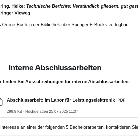
ring, Heike:
Technische Berichte: Verständlich gliedern, gut ge
ringer Vieweg
s Online-Buch in der Bibliothek über Springer E-Books verfügbar.
Interne Abschlussarbeiten
nklappen
r finden Sie Ausschreibungen für interne Abschlussarbeiten:
Datei
Abschlussarbeit: Im Labor für Leistungselektronik
PDF
299.8 KB · Hochgeladen 25.07.2025 11:37
 Interesse an einer der folgenden 5 Bachelorarbeiten, kontaktieren Si