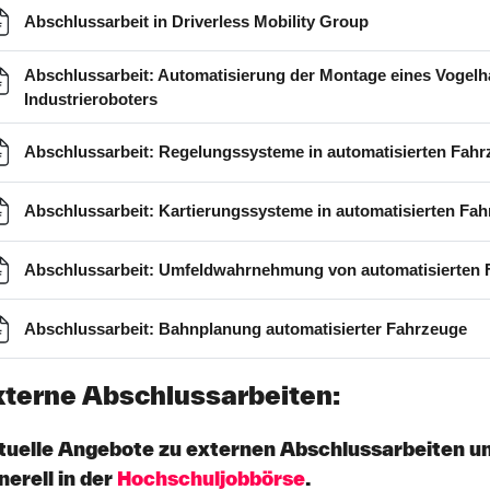
Datei
Abschlussarbeit in Driverless Mobility Group
Abschlussarbeit: Automatisierung der Montage eines Vogelha
Datei
Industrieroboters
Abschlussarbeit: Regelungssysteme in automatisierten Fah
Abschlussarbeit: Kartierungssysteme in automatisierten Fa
Abschlussarbeit: Umfeldwahrnehmung von automatisierten
Da
Abschlussarbeit: Bahnplanung automatisierter Fahrzeuge
xterne Abschlussarbeiten:
tuelle Angebote zu externen Abschlussarbeiten un
nerell in der
Hochschuljobbörse
.