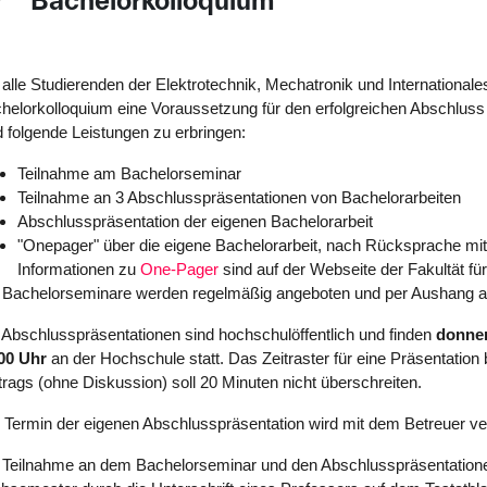
Bachelorkolloquium
nklappen
 alle Studierenden der Elektrotechnik, Mechatronik und International
helorkolloquium eine Voraussetzung für den erfolgreichen Abschlus
d folgende Leistungen zu erbringen:
Teilnahme am Bachelorseminar
Teilnahme an 3 Abschlusspräsentationen von Bachelorarbeiten
Abschlusspräsentation der eigenen Bachelorarbeit
"Onepager" über die eigene Bachelorarbeit, nach Rücksprache mit 
Informationen zu
One-Pager
sind auf der Webseite der Fakultät für
 Bachelorseminare werden regelmäßig angeboten und per Aushang a
 Abschlusspräsentationen sind hochschulöffentlich und finden
donner
00 Uhr
an der Hochschule statt. Das Zeitraster für eine Präsentation
trags (ohne Diskussion) soll 20 Minuten nicht überschreiten.
 Termin der eigenen Abschlusspräsentation wird mit dem Betreuer ver
 Teilnahme an dem Bachelorseminar und den Abschlusspräsentationen