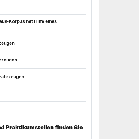
us-Korpus mit Hilfe eines
Datei
rzeugen
Datei
hrzeugen
Datei
 Fahrzeugen
tei
d Praktikumstellen finden Sie