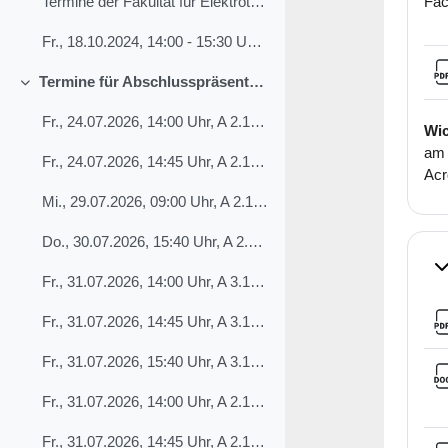
Fac
Termine der Fakultät für Elektrotechnik werden hie...
Fr., 18.10.2024, 14:00 - 15:30 Uhr, A 3.19, Prof. ...
Termine für Abschlusspräsentationen
Einklappen
Fr., 24.07.2026, 14:00 Uhr, A 2.10 Mast Marie / IW...
Wic
am 
Fr., 24.07.2026, 14:45 Uhr, A 2.16 Gürtner Bernd, ...
Acr
Mi., 29.07.2026, 09:00 Uhr, A 2.10 Uzun Ilyas, ET ...
Do., 30.07.2026, 15:40 Uhr, A 2.10 Brutscher Georg...
Ei
Fr., 31.07.2026, 14:00 Uhr, A 3.13 Atanasov Simeon...
Fr., 31.07.2026, 14:45 Uhr, A 3.13 Reib Ian, ET Ko...
Fr., 31.07.2026, 15:40 Uhr, A 3.13 Hoffmann Maximi...
Fr., 31.07.2026, 14:00 Uhr, A 2.10 Gass Leonie, IW...
Fr., 31.07.2026, 14:45 Uhr, A 2.10 Goff Ben, ME De...