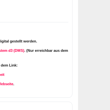
ital gestellt werden.
tem d3 (DMS)
. (Nur erreichbar aus dem
 dem Link:
eit
ebseite
.