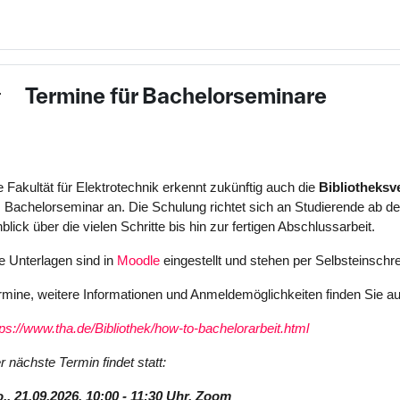
Termine für Bachelorseminare
nklappen
e Fakultät für Elektrotechnik erkennt zukünftig auch die
Bibliotheksv
s Bachelorseminar an. Die Schulung richtet sich an Studierende ab d
nblick über die vielen Schritte bis hin zur fertigen Abschlussarbeit.
le Unterlagen sind in
Moodle
eingestellt und stehen per Selbsteinschr
rmine, weitere Informationen und Anmeldemöglichkeiten finden Sie 
tps://www.tha.de/Bibliothek/how-to-bachelorarbeit.html
r nächste Termin findet statt:
., 21.09.2026, 10:00 - 11:30 Uhr, Zoom