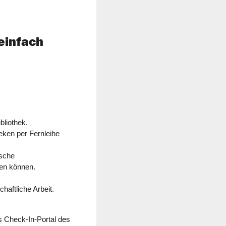
einfach
bliothek.
eken per Fernleihe
ische
fen können.
chaftliche Arbeit.
 Check-In-Portal des