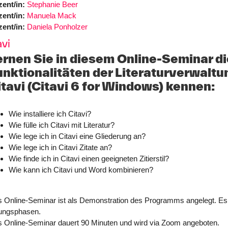
ent/in:
Stephanie Beer
ent/in:
Manuela Mack
ent/in:
Daniela Ponholzer
avi
ernen Sie in diesem Online-Seminar di
unktionalitäten der Literaturverwalt
itavi (Citavi 6 for Windows) kennen:
Wie installiere ich Citavi?
Wie fülle ich Citavi mit Literatur?
Wie lege ich in Citavi eine Gliederung an?
Wie lege ich in Citavi Zitate an?
Wie finde ich in Citavi einen geeigneten Zitierstil?
Wie kann ich Citavi und Word kombinieren?
 Online-Seminar ist als Demonstration des Programms angelegt. Es 
ungsphasen.
 Online-Seminar dauert 90 Minuten und wird via Zoom angeboten.