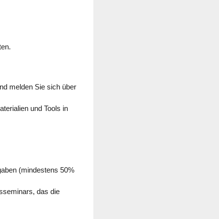
ten.
nd melden Sie sich über
terialien und Tools in
fgaben (mindestens 50%
sseminars, das die