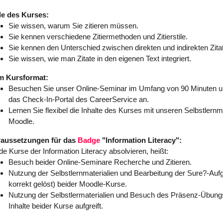
le des Kurses:
Sie wissen, warum Sie zitieren müssen.
Sie kennen verschiedene Zitiermethoden und Zitierstile.
Sie kennen den Unterschied zwischen direkten und indirekten Zita
Sie wissen, wie man Zitate in den eigenen Text integriert.
m Kursformat:
Besuchen Sie unser Online-Seminar im Umfang von 90 Minuten u
das Check-In-Portal des CareerService an.
Lernen Sie flexibel die Inhalte des Kurses mit unseren Selbstlernma
Moodle.
raussetzungen für das
Badge
"Information Literacy":
de Kurse der Information Literacy absolvieren, heißt:
Besuch beider Online-Seminare Recherche und Zitieren.
Nutzung der Selbstlernmaterialien und Bearbeitung der Sure?-Au
korrekt gelöst) beider Moodle-Kurse.
Nutzung der Selbstlermaterialien und Besuch des Präsenz-Übung
Inhalte beider Kurse aufgreift.