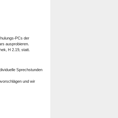
chulungs-PCs der
rs ausprobieren.
ek, H 2.19, statt.
dividuelle Sprechstunden
nvorschlägen und wir