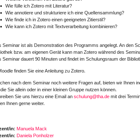
Wie fülle ich Zotero mit Literatur?
Wie annotiere und strukturiere ich eine Quellensammlung?
Wie finde ich in Zotero einen geeigneten Zitierstil?
Wie kann ich Zotero mit Textverarbeitung kombinieren?
 Seminar ist als Demonstration des Programms angelegt. An den S
liothek bzw. am eigenen Gerät kann man Zotero während des Semina
 Seminar dauert 90 Minuten und findet im Schulungsraum der Biblioth
Moodle finden Sie eine Anleitung zu Zotero.
chen nach dem Seminar noch weitere Fragen auf, bieten wir Ihnen in
 die Sie allein oder in einer kleinen Gruppe nutzen können.
reiben Sie uns hierzu eine Email an
schulung@tha.de
mit drei Termi
fen Ihnen gerne weiter.
ent/in:
Manuela Mack
ent/in:
Daniela Ponholzer