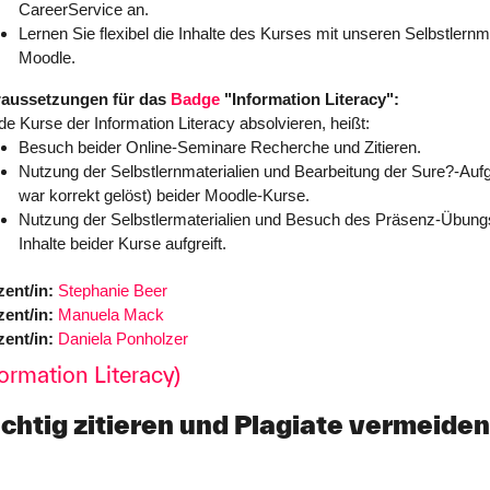
CareerService an.
Lernen Sie flexibel die Inhalte des Kurses mit unseren Selbstlernma
Moodle.
raussetzungen für das
Badge
"Information Literacy":
de Kurse der Information Literacy absolvieren, heißt:
Besuch beider Online-Seminare Recherche und Zitieren.
Nutzung der Selbstlernmaterialien und Bearbeitung der Sure?-Au
war korrekt gelöst) beider Moodle-Kurse.
Nutzung der Selbstlermaterialien und Besuch des Präsenz-Übung
Inhalte beider Kurse aufgreift.
ent/in:
Stephanie Beer
ent/in:
Manuela Mack
ent/in:
Daniela Ponholzer
formation Literacy)
ichtig zitieren und Plagiate vermeiden