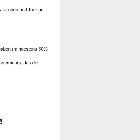
terialien und Tools in
fgaben (mindestens 50%
sseminars, das die
!