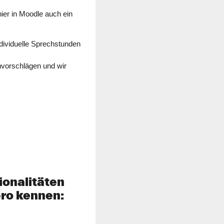
ier in Moodle auch ein
dividuelle Sprechstunden
nvorschlägen und wir
ionalitäten
ero kennen: