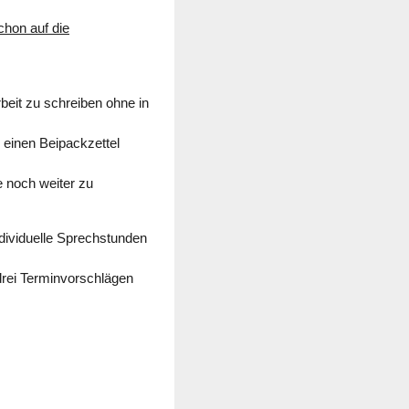
chon auf die
rbeit zu schreiben ohne in
 einen Beipackzettel
te noch weiter zu
dividuelle Sprechstunden
drei Terminvorschlägen