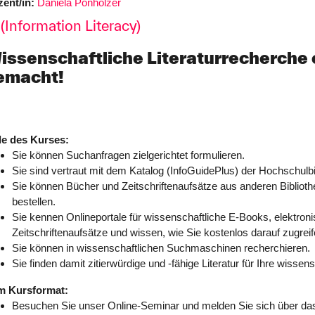
ent/in:
Daniela Ponholzer
e (Information Literacy)
issenschaftliche Literaturrecherche 
emacht!
le des Kurses:
Sie können Suchanfragen zielgerichtet formulieren.
Sie sind vertraut mit dem Katalog (InfoGuidePlus) der Hochschulbi
Sie können Bücher und Zeitschriftenaufsätze aus anderen Biblioth
bestellen.
Sie kennen Onlineportale für wissenschaftliche E-Books, elektron
Zeitschriftenaufsätze und wissen, wie Sie kostenlos darauf zugrei
Sie können in wissenschaftlichen Suchmaschinen recherchieren.
Sie finden damit zitierwürdige und -fähige Literatur für Ihre wissens
m Kursformat:
Besuchen Sie unser Online-Seminar und melden Sie sich über das