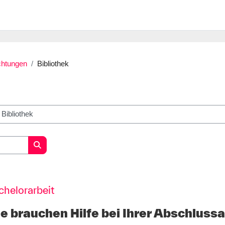
ichtungen
Bibliothek
Search courses
helorarbeit
ie brauchen Hilfe bei Ihrer Abschlussa