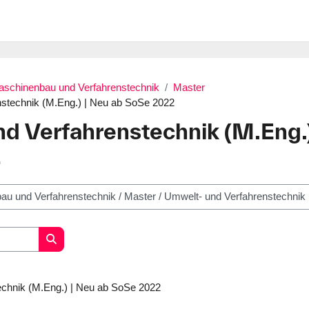
Maschinenbau und Verfahrenstechnik
Master
stechnik (M.Eng.) | Neu ab SoSe 2022
d Verfahrenstechnik (M.Eng.)
2
Search courses
echnik (M.Eng.) | Neu ab SoSe 2022