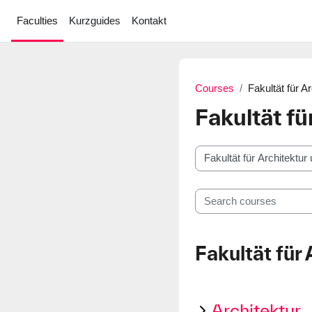
Skip to main content
Faculties
Kurzguides
Kontakt
Courses
Fakultät für 
Fakultät f
Course categories
Search courses
Fakultät für
Architektur