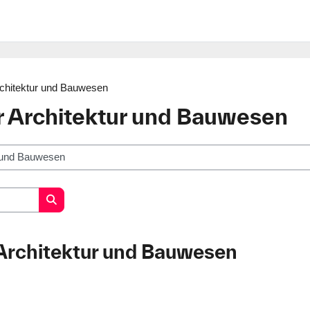
Architektur und Bauwesen
ür Architektur und Bauwesen
Search courses
 Architektur und Bauwesen